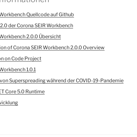
Workbench Quellcode auf Github
 2.0 der Corona SEIR Workbench
Workbench 2.0.0 Übersicht
sion of Corona SEIR Workbench 2.0.0 Overview
on on Code Project
Workbench 1.0.1
von Superspreading während der COVID-19-Pandemie
T Core 5.0 Runtime
icklung