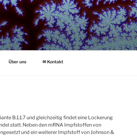
Über uns
✉ Kontakt
ante B.1.1.7 und gleichzeitig findet eine Lockerung
andel statt. Neben den mRNA Impfstoffen von
ngesetzt und ein weiterer Impfstoff von Johnson &