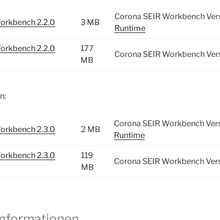
Corona SEIR Workbench Vers
orkbench 2.2.0
3 MB
Runtime
orkbench 2.2.0
177
Corona SEIR Workbench Vers
MB
n:
Corona SEIR Workbench Vers
orkbench 2.3.0
2 MB
Runtime
orkbench 2.3.0
119
Corona SEIR Workbench Versi
MB
Informationen