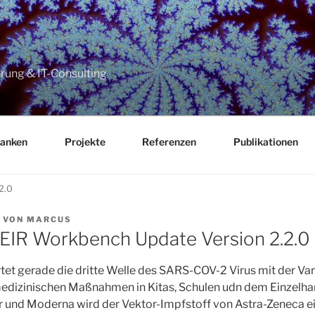
ung & IT-Consulting
anken
Projekte
Referenzen
Publikationen
2.0
CHT
VON
MARCUS
EIR Workbench Update Version 2.2.0
tet gerade die dritte Welle des SARS-COV-2 Virus mit der Vari
medizinischen Maßnahmen in Kitas, Schulen udn dem Einzelh
r und Moderna wird der Vektor-Impfstoff von Astra-Zeneca ei