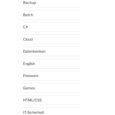
Backup
Batch
C#
Cloud
Datenbanken
English
Freeware
Games
HTML/CSS
IT-Sicherheit