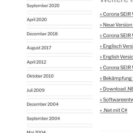
September 2020
Corona SEIR 
April 2020
Neue Version
Dezember 2018
Corona SEIR 
Englisch Ver
August 2017
English Versi
April 2012
Corona SEIR 
Oktober 2010
Bekämpfung 
Download .NE
Juli 2009
Softwareentw
Dezember 2004
.Net mit C#
September 2004
Mai 2004