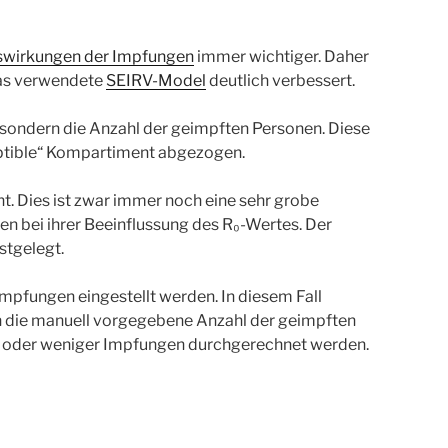
wirkungen der Impfungen
immer wichtiger. Daher
das verwendete
SEIRV-Model
deutlich verbessert.
, sondern die Anzahl der geimpften Personen. Diese
tible“ Kompartiment abgezogen.
t. Dies ist zwar immer noch eine sehr grobe
en bei ihrer Beeinflussung des R₀-Wertes. Der
stgelegt.
mpfungen eingestellt werden. In diesem Fall
n die manuell vorgegebene Anzahl der geimpften
hr oder weniger Impfungen durchgerechnet werden.