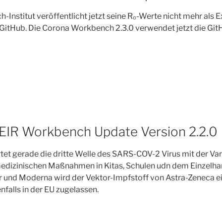
-Institut veröffentlicht jetzt seine R₀-Werte nicht mehr als 
GitHub. Die Corona Workbench 2.3.0 verwendet jetzt die GitH
CHT
EIR Workbench Update Version 2.2.0
tet gerade die dritte Welle des SARS-COV-2 Virus mit der Vari
medizinischen Maßnahmen in Kitas, Schulen udn dem Einzelh
r und Moderna wird der Vektor-Impfstoff von Astra-Zeneca ei
nfalls in der EU zugelassen.