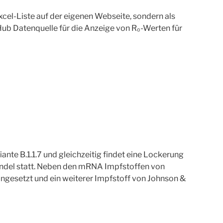
Excel-Liste auf der eigenen Webseite, sondern als
ub Datenquelle für die Anzeige von R₀-Werten für
ante B.1.1.7 und gleichzeitig findet eine Lockerung
andel statt. Neben den mRNA Impfstoffen von
ngesetzt und ein weiterer Impfstoff von Johnson &