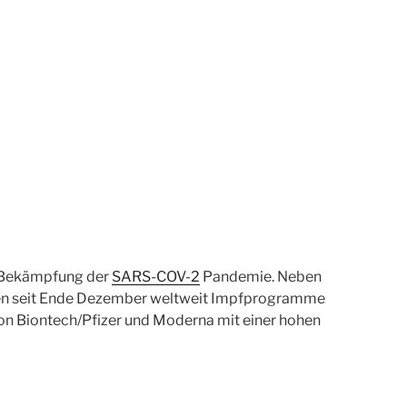
r Bekämpfung der
SARS-COV-2
Pandemie. Neben
n seit Ende Dezember weltweit Impfprogramme
n Biontech/Pfizer und Moderna mit einer hohen