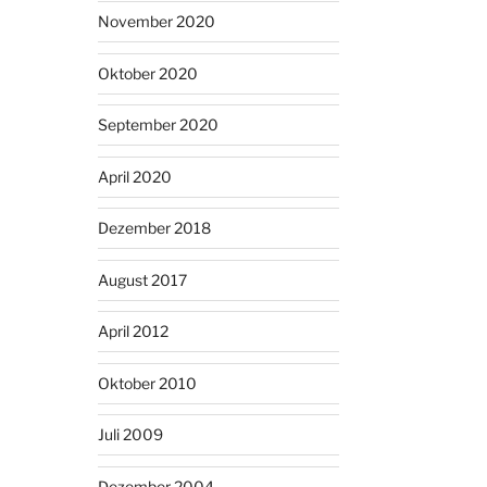
November 2020
2.0
der
Oktober 2020
Corona
SEIR
September 2020
Workbench“
April 2020
Dezember 2018
August 2017
April 2012
Oktober 2010
Juli 2009
Dezember 2004