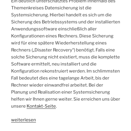
Ein deutlich unterschätztes Problem innerhalb des
Themenkreises Datensicherung ist die
Systemsicherung. Hierbei handelt es sich um die
Sicherung des Betriebssystems und der installierten
Anwendungssoftware einschließlich aller
Konfigurationen eines Rechners. Diese Sicherung
wird für eine spätere Wiederherstellung eines
Rechners („Disaster Recovery“) benötigt. Falls eine
solche Sicherung nicht existiert, muss die komplette
Software ermittelt, neu installiert und die
Konfiguration rekonstruiert werden. Im schlimmsten
Fall bedeutet dies eine tagelange Arbeit, bis der
Rechner wieder einwandfrei arbeitet. Bei der
Planung und Realisation einer Systemsicherung
helfen wir Ihnen gerne weiter. Sie erreichen uns über
unsere
Kontakt-Seite
.
„Systemsicherungskonzepte“
weiterlesen