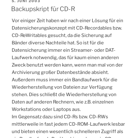
Internet“
VERÖFFENTLICHT
5. JUNI 2003
AM
Backupskript für CD-R
Vor einiger Zeit haben wir nach einer Lösung für ein
Datensicherungskonzept mit CD-Recordables bzw.
CD-ReWritables gesucht, da die Sicherung auf
Bänder diverse Nachteile hat. So ist für die
Datensicherung immer ein Streamer- oder DAT-
Laufwerk notwendig, das für kaum einen anderen
Zweck benutzt werden kann, wenn man mal von der
Archivierung großer Datenbestände absieht.
Außerdem muss immer ein Bandlaufwerk für die
Wiederherstellung von Dateien zur Verfügung
stehen. Dies schließt die Wiederherstellung von
Daten auf anderen Rechnern, wie z.B. einzelnen
Workstations oder Laptops aus.
Im Gegensatz dazu sind CD-Rs bzw. CD-RWs
mittlerweile in fast jedem CD-ROM-Laufwerk lesbar
und bieten einen wesentlich schnelleren Zugriff als