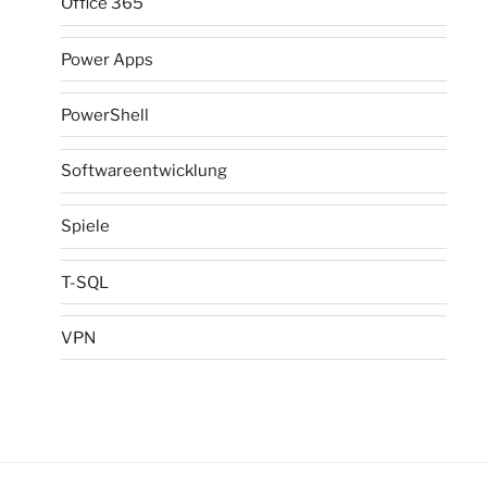
Office 365
Power Apps
PowerShell
Softwareentwicklung
Spiele
T-SQL
VPN