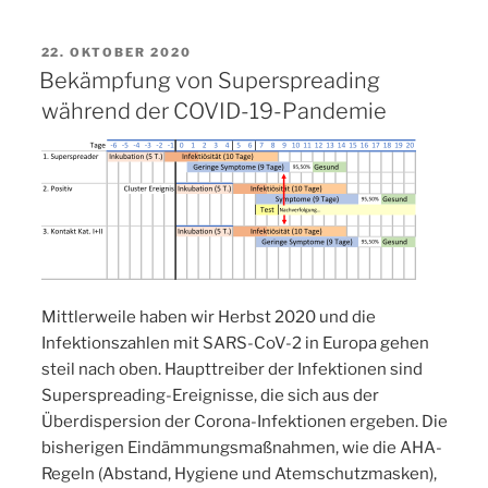
Workbench
(english)“
VERÖFFENTLICHT
22. OKTOBER 2020
AM
Bekämpfung von Superspreading
während der COVID-19-Pandemie
Mittlerweile haben wir Herbst 2020 und die
Infektionszahlen mit SARS-CoV-2 in Europa gehen
steil nach oben. Haupttreiber der Infektionen sind
Superspreading-Ereignisse, die sich aus der
Überdispersion der Corona-Infektionen ergeben. Die
bisherigen Eindämmungsmaßnahmen, wie die AHA-
Regeln (Abstand, Hygiene und Atemschutzmasken),