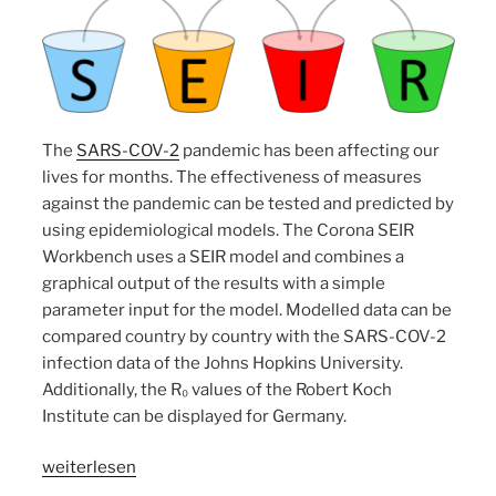
The
SARS-COV-2
pandemic has been affecting our
lives for months. The effectiveness of measures
against the pandemic can be tested and predicted by
using epidemiological models. The Corona SEIR
Workbench uses a SEIR model and combines a
graphical output of the results with a simple
parameter input for the model. Modelled data can be
compared country by country with the SARS-COV-2
infection data of the Johns Hopkins University.
Additionally, the R₀ values of the Robert Koch
Institute can be displayed for Germany.
„Corona
weiterlesen
SEIR