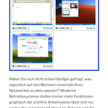
Haben Sie sich nicht schon häufiger gefragt, was
eigentlich auf den Rechnern innerhalb Ihres
Netzwerkes so alles passiert? Moderne
Betriebssysteme stellen immer mehr Funktionen
graphisch dar und ihre Arbeitsweise lässt sich nur
noch sehr unzureichend über Log-Dateien und die