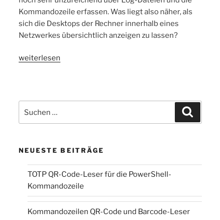
Kommandozeile erfassen. Was liegt also näher, als
sich die Desktops der Rechner innerhalb eines
Netzwerkes übersichtlich anzeigen zu lassen?
„Net
weiterlesen
Eye
Projekt“
Suchen
Suchen
nach:
NEUESTE BEITRÄGE
TOTP QR-Code-Leser für die PowerShell-
Kommandozeile
Kommandozeilen QR-Code und Barcode-Leser