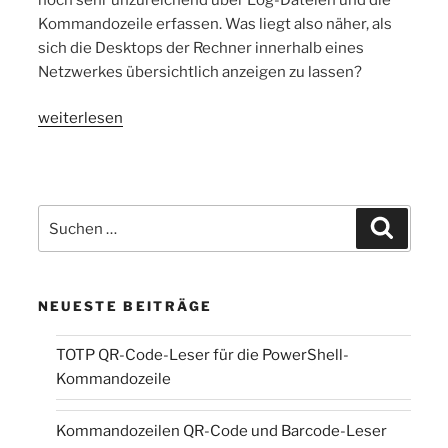
Kommandozeile erfassen. Was liegt also näher, als
sich die Desktops der Rechner innerhalb eines
Netzwerkes übersichtlich anzeigen zu lassen?
„Net
weiterlesen
Eye
Projekt“
Suchen
Suchen
nach:
NEUESTE BEITRÄGE
TOTP QR-Code-Leser für die PowerShell-
Kommandozeile
Kommandozeilen QR-Code und Barcode-Leser