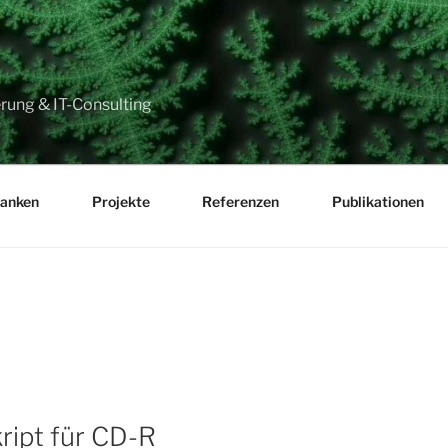
ung & IT-Consulting
anken
Projekte
Referenzen
Publikationen
CHT
ript für CD-R