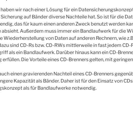
it haben wir nach einer Lösung für ein Datensicherungskonz
 Sicherung auf Bänder diverse Nachteile hat. So ist für die 
ndig, das für kaum einen anderen Zweck benutzt werden kan
absieht. Außerdem muss immer ein Bandlaufwerk für die Wie
die Wiederherstellung von Daten auf anderen Rechnern, wie z.
azu sind CD-Rs bzw. CD-RWs mittlerweile in fast jedem CD-
riff als ein Bandlaufwerk. Darüber hinaus kann ein CD-Brenne
erfüllen. Die Vorteile eines CD-Brenners gelten, mit geringe
 auch einen gravierenden Nachteil eines CD-Brenners gegenü
ingere Kapazität als Bänder. Daher ist für den Einsatz von C
skonzept als für Bandlaufwerke notwendig.