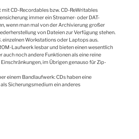
ept mit CD-Recordables bzw. CD-ReWritables
Datensicherung immer ein Streamer- oder DAT-
n, wenn man mal von der Archivierung großer
derherstellung von Dateien zur Verfügung stehen.
B. einzelnen Workstations oder Laptops aus.
ROM-Laufwerk lesbar und bieten einen wesentlich
r auch noch andere Funktionen als eine reine
n Einschränkungen, im Übrigen genauso für Zip-
ber einem Bandlaufwerk: CDs haben eine
Ds als Sicherungsmedium ein anderes