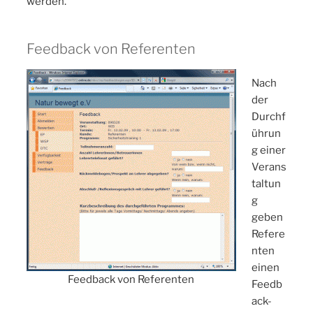
werden.
Feedback von Referenten
Nach
der
Durchf
ührun
g einer
Verans
taltun
g
geben
Refere
nten
einen
Feedback von Referenten
Feedb
ack-