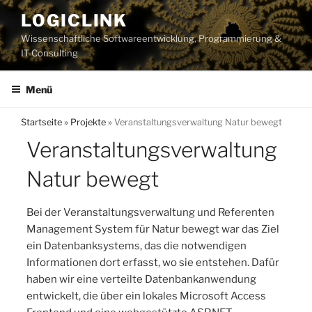
Zum
LOGICLINK
Inhalt
Wissenschaftliche Softwareentwicklung, Programmierung &
springen
IT-Consulting
Menü
Startseite
»
Projekte
»
Veranstaltungsverwaltung Natur bewegt
Veranstaltungsverwaltung
Natur bewegt
Bei der Veranstaltungsverwaltung und Referenten
Management System für Natur bewegt war das Ziel
ein Datenbanksystems, das die notwendigen
Informationen dort erfasst, wo sie entstehen. Dafür
haben wir eine verteilte Datenbankanwendung
entwickelt, die über ein lokales Microsoft Access