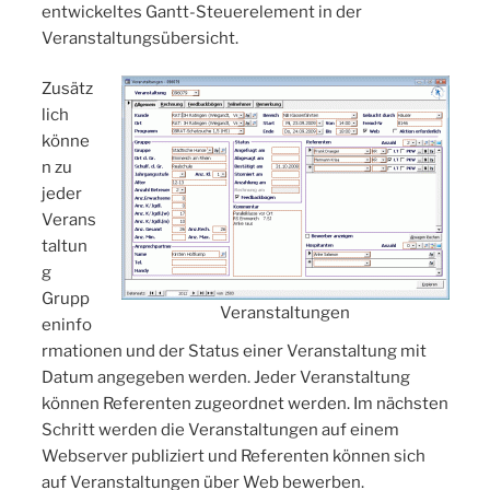
entwickeltes Gantt-Steuerelement in der
Veranstaltungsübersicht.
Zusätz
lich
könne
n zu
jeder
Verans
taltun
g
Grupp
Veranstaltungen
eninfo
rmationen und der Status einer Veranstaltung mit
Datum angegeben werden. Jeder Veranstaltung
können Referenten zugeordnet werden. Im nächsten
Schritt werden die Veranstaltungen auf einem
Webserver publiziert und Referenten können sich
auf Veranstaltungen über Web bewerben.